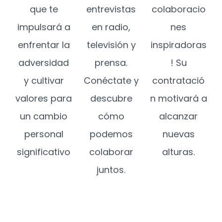
que te
entrevistas
colaboracio
impulsará a
en radio,
nes
enfrentar la
televisión y
inspiradoras
adversidad
prensa.
! Su
y cultivar
Conéctate y
contratació
valores para
descubre
n motivará a
un cambio
cómo
alcanzar
personal
podemos
nuevas
significativo
colaborar
alturas.
juntos.