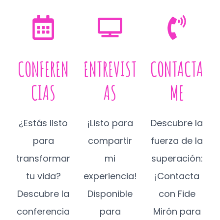
CONFEREN
ENTREVIST
CONTACTA
CIAS
AS
ME
¿Estás listo
¡Listo para
Descubre la
para
compartir
fuerza de la
transformar
mi
superación:
tu vida?
experiencia!
¡Contacta
Descubre la
Disponible
con Fide
conferencia
para
Mirón para