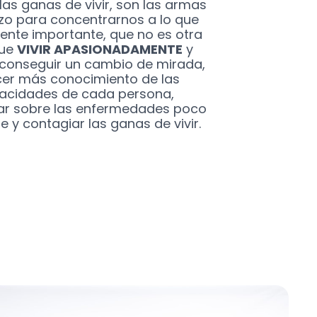
 las ganas de vivir, son las armas
izo para concentrarnos a lo que
ente importante, que no es otra
que
VIVIR APASIONADAMENTE
y
, conseguir un cambio de mirada,
cer más conocimiento de las
acidades de cada persona,
izar sobre las enfermedades poco
e y contagiar las ganas de vivir.