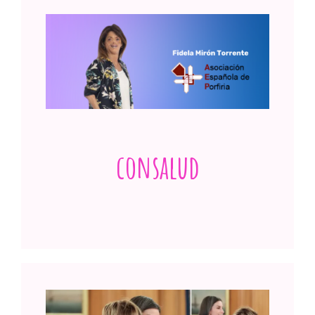
Es importante crear redes de apoyo y
coordinación entre pacientes y
profesionales
Ver publicación
consalud