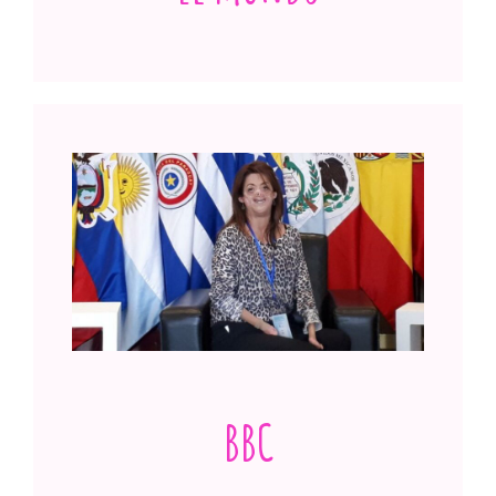
'Yo soy normal, la rara es la enfermedad'
Ver publicación
BBC