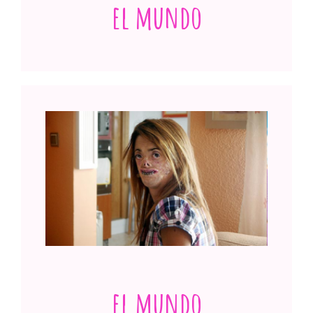
el mundo
Estas manos tienen la cura para la
enfermedad más cruel
Ver publicación
el mundo