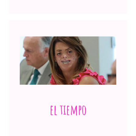
"Sé que mi aspecto puede generar
rechazo, pero nunca le presto demasiada
atención"
Ver publicación
el tiempo