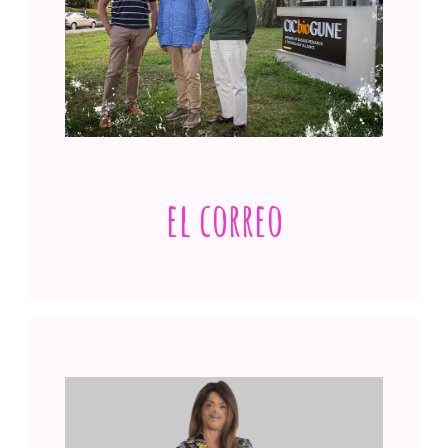
El efusivo abrazo de doña Letizia que lo
dice todo sobre su compromiso con las
enfermedades raras
Ver publicación
el correo
Euskadi doblega a la porfiria, la